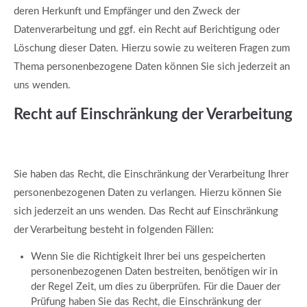
deren Herkunft und Empfänger und den Zweck der
Datenverarbeitung und ggf. ein Recht auf Berichtigung oder
Löschung dieser Daten. Hierzu sowie zu weiteren Fragen zum
Thema personenbezogene Daten können Sie sich jederzeit an
uns wenden.
Recht auf Einschränkung der Verarbeitung
Sie haben das Recht, die Einschränkung der Verarbeitung Ihrer
personenbezogenen Daten zu verlangen. Hierzu können Sie
sich jederzeit an uns wenden. Das Recht auf Einschränkung
der Verarbeitung besteht in folgenden Fällen:
Wenn Sie die Richtigkeit Ihrer bei uns gespeicherten
personenbezogenen Daten bestreiten, benötigen wir in
der Regel Zeit, um dies zu überprüfen. Für die Dauer der
Prüfung haben Sie das Recht, die Einschränkung der